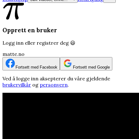
Opprett en bruker
Logg inn eller registrer deg 😃
matte.no
Fortsett med Facebook
Fortsett med Google
Ved å logge inn aksepterer du våre gjeldende
brukervilkår
og
personvern
.