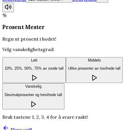
%
Prosent Mester
Regn ut prosent i hodet!
Velg vanskelighetsgrad:
Lett
Middels
10%, 25%, 50%, 75% av runde tall
Ulike prosenter av tosifrede tall
Vanskelig
Desimalprosenter og tresifrede tall
Bruk tastene 1, 2, 3, 4 for å svare raskt!
Flere spill