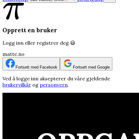
Opprett en bruker
Logg inn eller registrer deg 😃
matte.no
Fortsett med Facebook
Fortsett med Google
Ved å logge inn aksepterer du våre gjeldende
brukervilkår
og
personvern
.