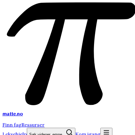
matte
.no
Finn fag
Ressurser
Leksehjelp
Kom igang
Søk videoer, emne...