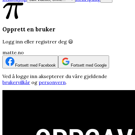
Opprett en bruker
Logg inn eller registrer deg 😃
matte.no
Fortsett med Facebook
Fortsett med Google
Ved å logge inn aksepterer du våre gjeldende
brukervilkår
og
personvern
.