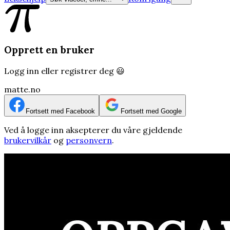
Opprett en bruker
Logg inn eller registrer deg 😃
matte.no
Fortsett med Facebook
Fortsett med Google
Ved å logge inn aksepterer du våre gjeldende
brukervilkår
og
personvern
.