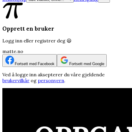
Opprett en bruker
Logg inn eller registrer deg 😃
matte.no
Fortsett med Facebook
Fortsett med Google
Ved å logge inn aksepterer du våre gjeldende
brukervilkår
og
personvern
.