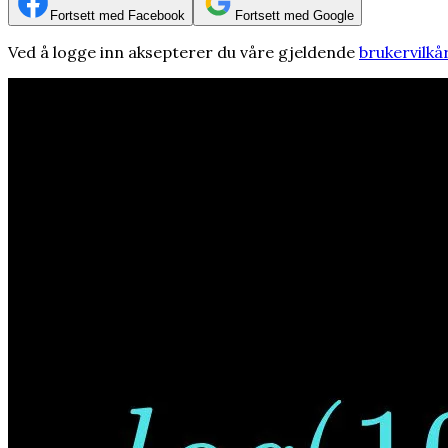
Fortsett med Facebook
Fortsett med Google
Ved å logge inn aksepterer du våre gjeldende
brukervilkå