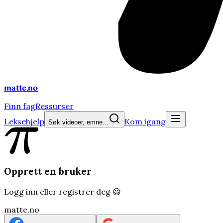
matte
.no
Finn fag
Ressurser
Leksehjelp
Kom igang
Søk videoer, emne...
Opprett en bruker
Logg inn eller registrer deg 😃
matte.no