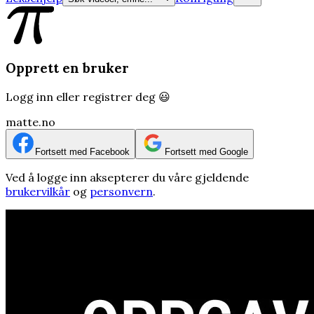
Opprett en bruker
Logg inn eller registrer deg 😃
matte.no
Fortsett med Facebook
Fortsett med Google
Ved å logge inn aksepterer du våre gjeldende
brukervilkår
og
personvern
.