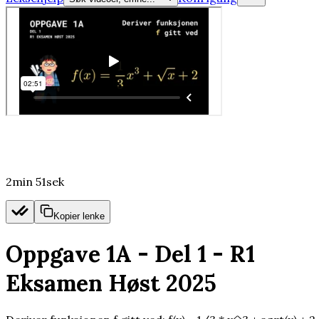
2min 51sek
Kopier lenke
Oppgave 1A - Del 1 - R1
Eksamen Høst 2025