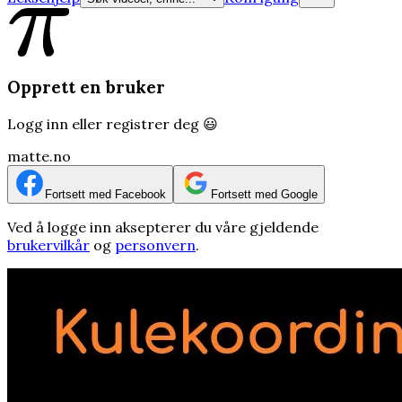
Opprett en bruker
Logg inn eller registrer deg 😃
matte.no
Fortsett med Facebook
Fortsett med Google
Ved å logge inn aksepterer du våre gjeldende
brukervilkår
og
personvern
.