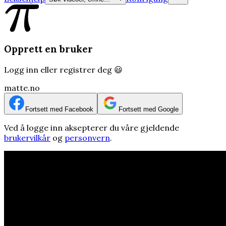
Opprett en bruker
Logg inn eller registrer deg 😃
matte.no
Fortsett med Facebook
Fortsett med Google
Ved å logge inn aksepterer du våre gjeldende
brukervilkår
og
personvern
.