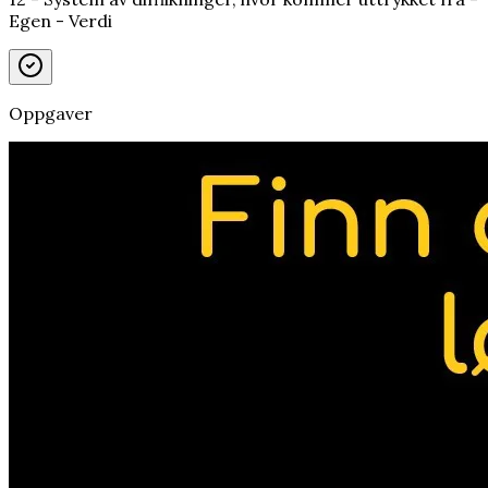
Egen - Verdi
Oppgaver