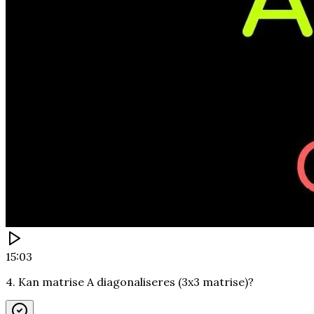
15:03
4. Kan matrise A diagonaliseres (3x3 matrise)?