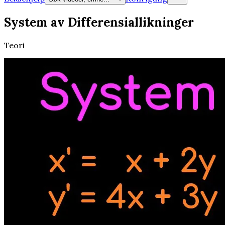
System av Differensiallikninger
Teori