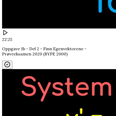
22:25
Oppgave 1b - Del 2 - Finn Egenvektorene -
Prøveeksamen 2020 (BYPE 2000)