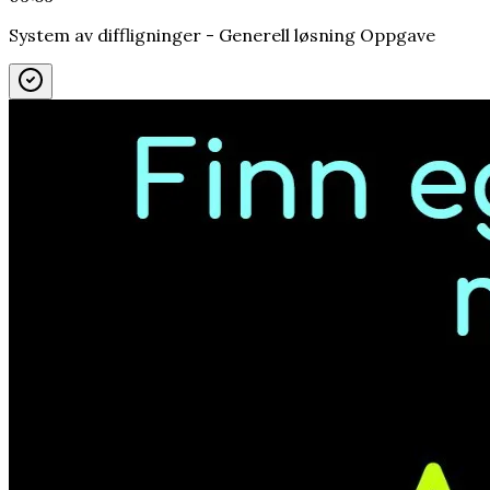
System av diffligninger - Generell løsning Oppgave