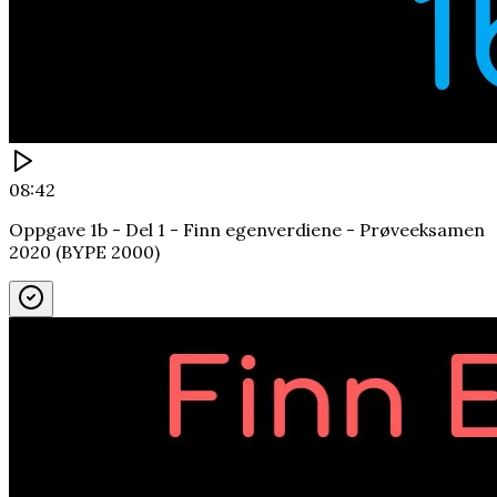
08:42
Oppgave 1b - Del 1 - Finn egenverdiene - Prøveeksamen
2020 (BYPE 2000)