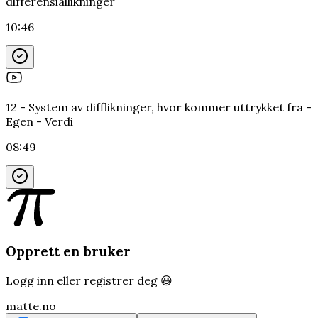
differensiallikninger
10:46
12 - System av difflikninger, hvor kommer uttrykket fra -
Egen - Verdi
08:49
Opprett en bruker
Logg inn eller registrer deg 😃
matte.no